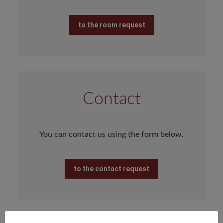
to the room request
Contact
You can contact us using the form below.
to the contact request